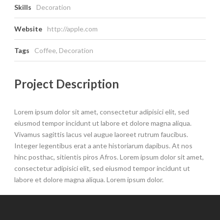
Skills
Decoration
Website
http://apple.com
Tags
Coffee
,
Decoration
Project Description
Lorem ipsum dolor sit amet, consectetur adipisici elit, sed
eiusmod tempor incidunt ut labore et dolore magna aliqua.
Vivamus sagittis lacus vel augue laoreet rutrum faucibus.
Integer legentibus erat a ante historiarum dapibus. At nos
hinc posthac, sitientis piros Afros. Lorem ipsum dolor sit amet,
consectetur adipisici elit, sed eiusmod tempor incidunt ut
labore et dolore magna aliqua. Lorem ipsum dolor.