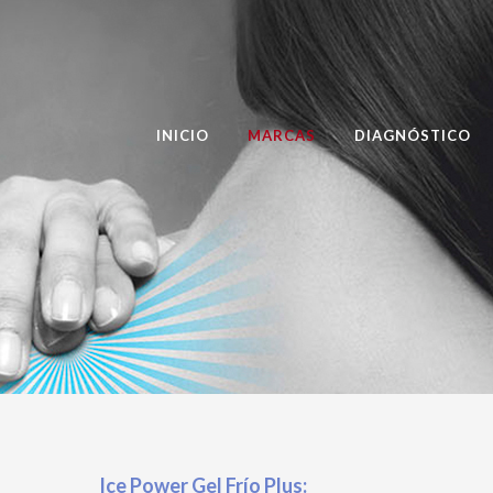
INICIO
MARCAS
DIAGNÓSTICO
Ice Power Gel Frío Plus: