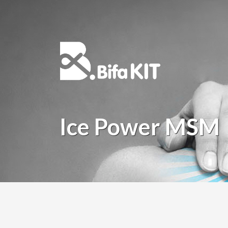
Ice Power MSM