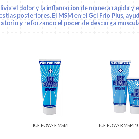
livia el dolor y la inflamación de manera rápida y e
tias posteriores. El MSM en el Gel Frío Plus, ayuda
atorio y reforzando el poder de descarga muscular
ICE POWER MSM
ICE POWER MSM 100