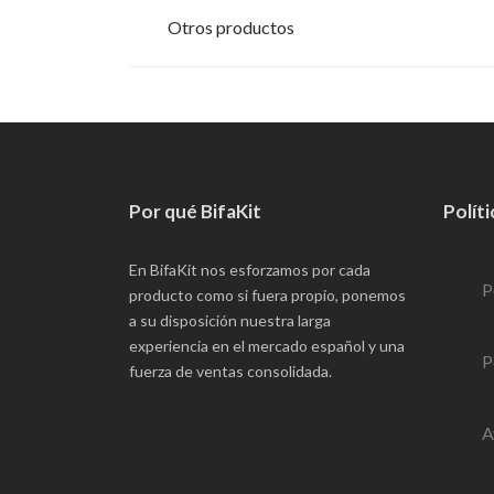
Otros productos
Por qué BifaKit
Políti
En BifaKit nos esforzamos por cada
P
producto como si fuera propio, ponemos
a su disposición nuestra larga
experiencia en el mercado español y una
P
fuerza de ventas consolidada.
A