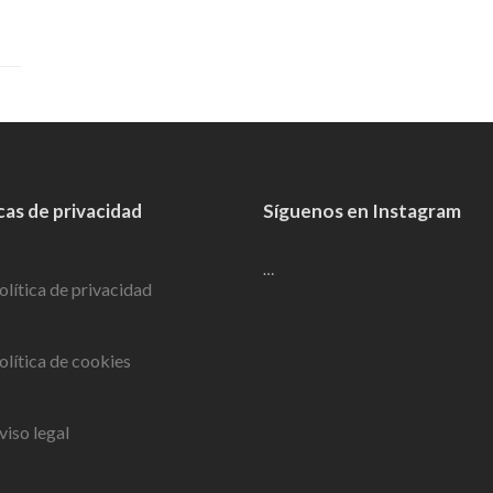
cas de privacidad
Síguenos en Instagram
…
olítica de privacidad
olítica de cookies
viso legal