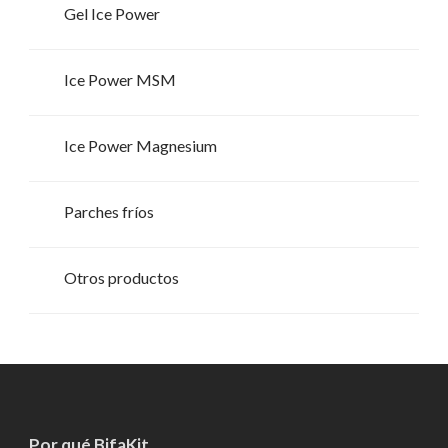
Gel Ice Power
Ice Power MSM
Ice Power Magnesium
Parches fríos
Otros productos
Por qué BifaKit