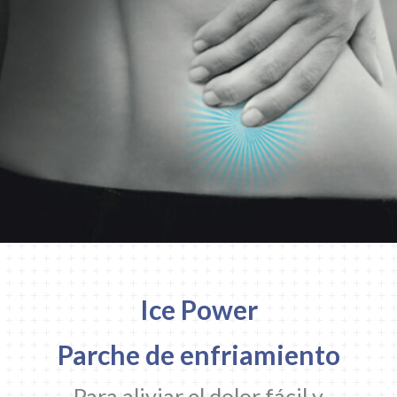
Ice Power
Parche de enfriamiento
Para aliviar el dolor fácil y