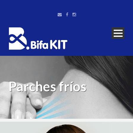
Parches fríos